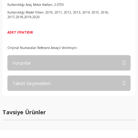
Kullanıldığı Araç Motor Kodları; 2.0TDI
Kullanıldığı Model Yılları; 2010, 2011, 2012, 2013, 2014, 2015, 2016,
2017,2018,2019,2020
ADET FİYATIDIR
Orijinal Numaralar Referans Amaçlı Verilmiştir..
Yorumlar
Taksit Seçenekleri
Bu ürüne ilk yorumu siz yapın!
Yorum Yaz
Tavsiye Ürünler