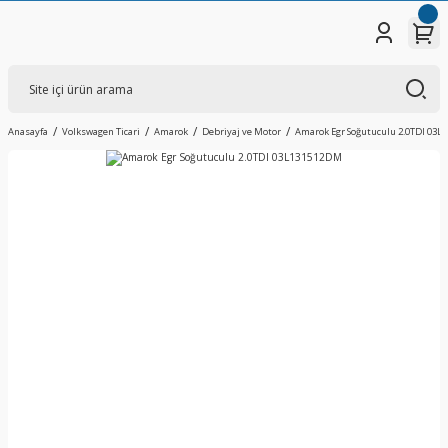
Anasayfa
Volkswagen Ticari
Amarok
Debriyaj ve Motor
Amarok Egr Soğutuculu 2.0TDI 03